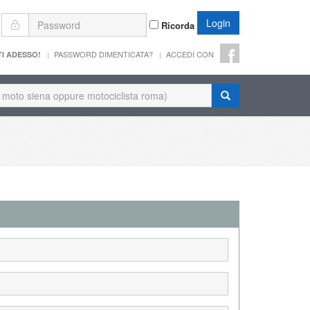
Login
Ricorda
PASSWORD DIMENTICATA?
ACCEDI CON
TI ADESSO!