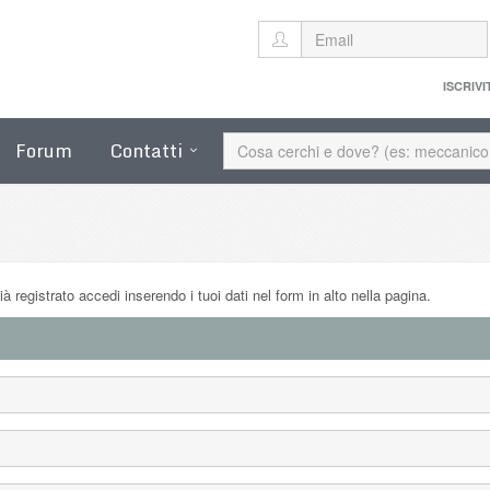
ISCRIVI
Forum
Contatti
ià registrato accedi inserendo i tuoi dati nel form in alto nella pagina.