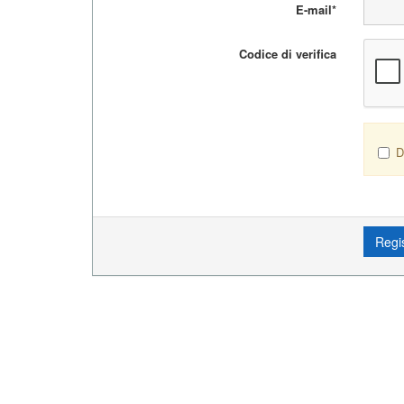
E-mail*
Codice di verifica
D
Regi