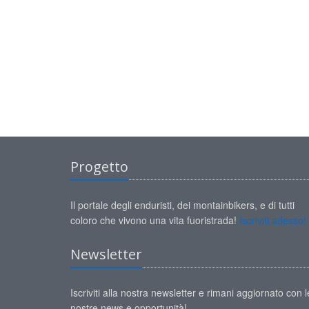
Progetto
Il portale degli enduristi, dei montainbikers, e di tutti
coloro che vivono una vita fuoristrada!
Iscriviti adesso!
Newsletter
Iscriviti alla nostra newsletter e rimani aggiornato con l
nostre news e opportunità!