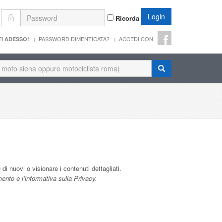
Login
Ricorda
PASSWORD DIMENTICATA?
ACCEDI CON
TI ADESSO!
di nuovi o visionare i contenuti dettagliati.
ento e l’informativa sulla Privacy.