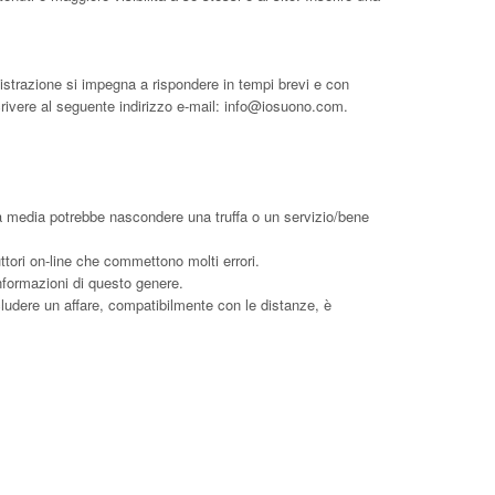
istrazione si impegna a rispondere in tempi brevi e con
crivere al seguente indirizzo e-mail:
info@iosuono.com
.
a media potrebbe nascondere una truffa o un servizio/bene
uttori on-line che commettono molti errori.
formazioni di questo genere.
cludere un affare, compatibilmente con le distanze, è