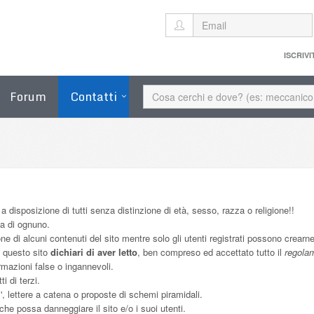
ISCRIVI
Forum
Contatti
 a disposizione di tutti senza distinzione di età, sesso, razza o religione!!
za di ognuno.
e di alcuni contenuti del sito mentre solo gli utenti registrati possono crearne 
u questo sito
dichiari di aver letto
, ben compreso ed accettato tutto il
regolam
mazioni false o ingannevoli.
i di terzi.
m', lettere a catena o proposte di schemi piramidali.
 che possa danneggiare il sito e/o i suoi utenti.