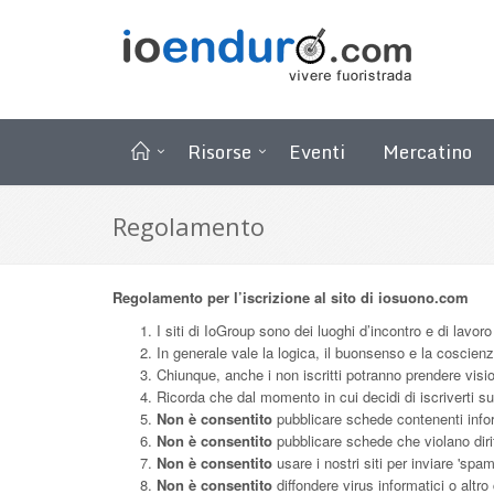
Risorse
Eventi
Mercatino
Regolamento
Regolamento per l’iscrizione al sito di iosuono.com
I siti di IoGroup sono dei luoghi d’incontro e di lavoro
In generale vale la logica, il buonsenso e la coscien
Chiunque, anche i non iscritti potranno prendere vision
Ricorda che dal momento in cui decidi di iscriverti s
Non è consentito
pubblicare schede contenenti infor
Non è consentito
pubblicare schede che violano diritt
Non è consentito
usare i nostri siti per inviare 'spa
Non è consentito
diffondere virus informatici o altro