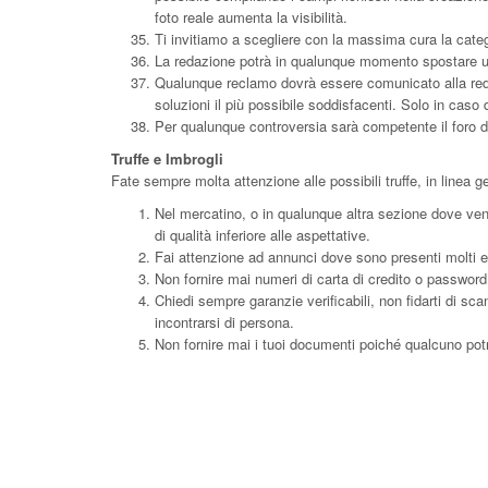
foto reale aumenta la visibilità.
Ti invitiamo a scegliere con la massima cura la categ
La redazione potrà in qualunque momento spostare un
Qualunque reclamo dovrà essere comunicato alla redaz
soluzioni il più possibile soddisfacenti. Solo in caso
Per qualunque controversia sarà competente il foro d
Truffe e Imbrogli
Fate sempre molta attenzione alle possibili truffe, in linea g
Nel mercatino, o in qualunque altra sezione dove ven
di qualità inferiore alle aspettative.
Fai attenzione ad annunci dove sono presenti molti err
Non fornire mai numeri di carta di credito o passwo
Chiedi sempre garanzie verificabili, non fidarti di sc
incontrarsi di persona.
Non fornire mai i tuoi documenti poiché qualcuno pot