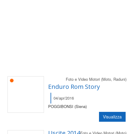
Foto e Video Motori (Moto, Raduni)
Enduro Rom Story
04/apr/2016
POGGIBONSI (Siena)
Visualizza
Uscite 2014
Foto e Video Motori (Moto)