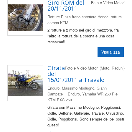
Giro ROM del
Foto e Video Motori
20/11/2011
Rotture Pinza freno anteriore Honda, rottura
corona KTM
2 rotture a 2 moto nel giro di mezz'ora, fra
l'altro la rottura della corona è una cosa
rarissima!!
Visualizza
Girata
Foto e Video Motori (Moto, Raduni)
del
15/01/2011 a Travale
Enduro, Massimo Modugno, Gianni
Campatelli, Enduro, Yamaha WR 250 F e
KTM EXC 250
Girata con Massimo Modugno, Poggibonsi,
Colle, Belforte, Galleraie, Travale, Chiusdino,
Colle, Poggibonsi. Sono sempre dei bei posti
questi!