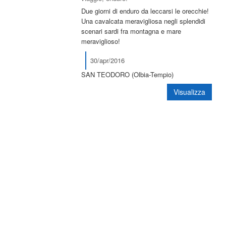
Due giorni di enduro da leccarsi le orecchie!
Una cavalcata meravigliosa negli splendidi
scenari sardi fra montagna e mare
meraviglioso!
30/apr/2016
SAN TEODORO (Olbia-Tempio)
Visualizza