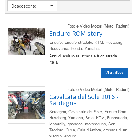
Descescente
Foto e Video Motori (Moto, Raduni)
Enduro ROM story
Enduro, Enduro stradale, KTM, Husaberg,
Husqvarna, Honda, Yamaha.
Anni di enduro su strada e fuori strada.
Italia
Visualizza
Foto e Video Motori (Moto, Raduni)
Cavalcata del Sole 2016 -
Sardegna
Sardegna, Cavalcata del Sole, Enduro Rom,
Husaberg, Yamaha, Beta, KTM, Fuoristrada,
Motorally, gasseee, motoraduno, San
Teodoro, Olbia, Cala d'Ambra, cronaca di un
viaggio, enduro.