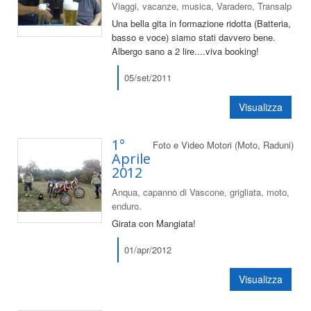
Viaggi, vacanze, musica, Varadero, Transalp
Una bella gita in formazione ridotta (Batteria,
basso e voce) siamo stati davvero bene.
Albergo sano a 2 lire....viva booking!
05/set/2011
Visualizza
1°
Foto e Video Motori (Moto, Raduni)
Aprile
2012
Anqua, capanno di Vascone, grigliata, moto,
enduro.
Girata con Mangiata!
01/apr/2012
Visualizza