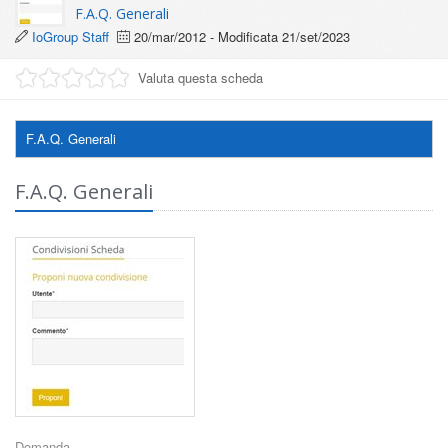
F.A.Q. Generali
IoGroup Staff
20/mar/2012
- Modificata
21/set/2023
Valuta questa scheda
F.A.Q. Generali
F.A.Q. Generali
Domanda